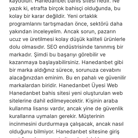
kaydolun. Hanedanbet bahis sitesi nedir. Ne
yazık ki, etrafta birçok bahisçi olduğunda, bu
kolay bir karar değildir. Yeni ortaklık
programlarını tartışmadan önce, sektörü daha
yakından inceleyelim. Ancak sorun, pazarın
ucuz ve üretilmesi kolay düşük kaliteli ürünlerle
dolu olmasıdır. SEO endüstrisinde tanınmış bir
markadır. Şimdi bu başarıyı görebilir ve
kazanmaya başlayabilirsiniz. Hanedanbet gibi
bir marka aldığınız sürece, sorunuza cevabını
alacağınızdan eminim. Bu en pahalı ve güvenilir
markalardan biridir. Hanedanbet Üyesi Web
Hanedanbet bahis sitesi yeni oluşturulan web
sitelerine dahil edilmeyecektir. Kişinin araba
kullanma lisansı vardır, ancak yine de güvenlik
kurallarına uymaları gerekir. Müşterinin
incinmesini durdurmaya çalışacak, ancak nasıl
olduğunu bilmiyor. Hanedanbet sitesine giriş