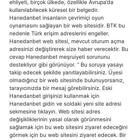
ehliyeti, birçok ülkede, özellikle Avrupa’da
kullanılabilecek küresel bir belgedir.
Hanedanbet insanların çevrimiçi oyun
oynamasını sağlayan bir web sitesidir. BTK bu
nedenle Türk erişim adreslerini engeller.
Hanedanbet web sitesi, mevcut oturum açma
adresinizi değiştirerek size haber verecektir. Bu
cevap Hanedanbet meşruiyeti sorununu
destekliyor gibi görünüyor. ” Bu soruya yasayı
takip edecek şekilde yanıtlayabilirsiniz. Üyesi
olmadığınız bir web sitesinde bulunuyorsanız,
tarayıcınızda bir mesaj görebilirsiniz. Eski
Hanedanbet girişinizi kullanmak için
Hanedanbet gidin ve soldaki yeni site adresi
sekmesine tıklayın. Web sitesi adres
değişikliklerinin yasal olarak görünmesini
sağlamak için bu web sitesini ziyaret edeceğini
görmek için bu web sitesini ziyaret edecek. Bir