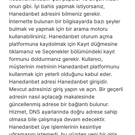
onun gibi. İyi bahis yapmak istiyorsanız,
Hanedanbet adresini bilmeniz gerekir.
İnternette bulunan bir bilgisayarda bazı şeyler
bulmak ve yapmak için bir arama motoru
kullanabilirsiniz. Hanedanbet oturum açma
platformuna kaydolmak için Kayıt düğmesine
tıklamanız ve Seçenekler bölümündeki kayıt
formunu doldurmanız gerekir. Kullanıcı,
müşterinin metninin Hanedanbet platformunu
kullanmak için yeterli olduğunu kabul eder.
Hanedanbet adresi Hanedanbet girişidir.
Mevcut adresinizi giriş yapın ve açın. Bir geçerli
adresin nasıl açılacağı makalesinde
güncellenmiş adrese bir bağlantı bulunur.
Hizmet, DNS ayarlarında doğru adrese sahip
olmasa bile çalışmaya devam edecektir.
Hanedanbet üye işlemlerinin kesintiye
uğramasını istemedi, bu yüzden yeni bir giriş