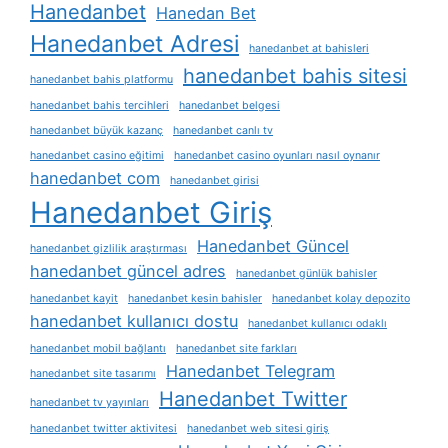
Hanedanbet
Hanedan Bet
Hanedanbet Adresi
hanedanbet at bahisleri
hanedanbet bahis sitesi
hanedanbet bahis platformu
hanedanbet bahis tercihleri
hanedanbet belgesi
hanedanbet büyük kazanç
hanedanbet canlı tv
hanedanbet casino eğitimi
hanedanbet casino oyunları nasıl oynanır
hanedanbet com
hanedanbet girisi
Hanedanbet Giriş
Hanedanbet Güncel
hanedanbet gizlilik araştırması
hanedanbet güncel adres
hanedanbet günlük bahisler
hanedanbet kayit
hanedanbet kesin bahisler
hanedanbet kolay depozito
hanedanbet kullanıcı dostu
hanedanbet kullanıcı odaklı
hanedanbet mobil bağlantı
hanedanbet site farkları
Hanedanbet Telegram
hanedanbet site tasarımı
Hanedanbet Twitter
hanedanbet tv yayınları
hanedanbet twitter aktivitesi
hanedanbet web sitesi giriş