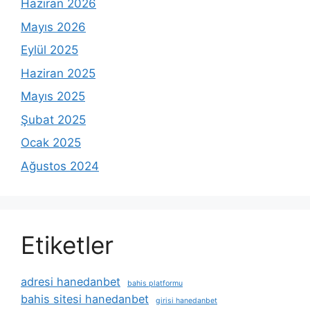
Haziran 2026
Mayıs 2026
Eylül 2025
Haziran 2025
Mayıs 2025
Şubat 2025
Ocak 2025
Ağustos 2024
Etiketler
adresi hanedanbet
bahis platformu
bahis sitesi hanedanbet
girisi hanedanbet