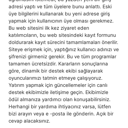
adresi yaptı ve tüm üyelere bunu anlattı. Eski
üye bilgilerini kullanarak bu yeni adrese giriş
yapmak için kullanıcının üye olması gerekmez.
Bu web sitesini ilk kez ziyaret eden
katılımcıların, bu web sitesindeki kayıt formunu
doldurarak kayıt sürecini tamamlamaları önerilir.
Siteye erişmek için, yaptığınız kullanıcı adınızı ve
şifrenizi girmeniz gerekir. Bu ve tüm programlar
tamamen ücretsizdir. Kararların sonuçlarına
göre, dinamik bir destek ekibi sağlayarak
oyuncularımızı tatmin etmeye çalışıyoruz.
Yatırım yapmak için güncellemeler için canlı
destek ekibimizle iletişime geçin. Ekibimizle
ödül almanıza yardımcı olan konuşabilirsiniz.
Herhangi bir yardıma ihtiyacınız varsa, lütfen
bizi arayın veya e -posta ile gönderin. Açık bir
cevap alacaksınız.