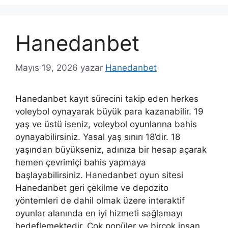
Hanedanbet
Mayıs 19, 2026
yazar
Hanedanbet
Hanedanbet kayıt sürecini takip eden herkes
voleybol oynayarak büyük para kazanabilir. 19
yaş ve üstü iseniz, voleybol oyunlarına bahis
oynayabilirsiniz. Yasal yaş sınırı 18’dir. 18
yaşından büyükseniz, adınıza bir hesap açarak
hemen çevrimiçi bahis yapmaya
başlayabilirsiniz. Hanedanbet oyun sitesi
Hanedanbet geri çekilme ve depozito
yöntemleri de dahil olmak üzere interaktif
oyunlar alanında en iyi hizmeti sağlamayı
hedeflemektedir. Çok popüler ve birçok insan