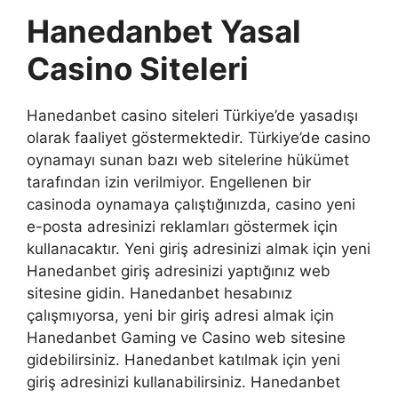
Hanedanbet Yasal
Casino Siteleri
Hanedanbet casino siteleri Türkiye’de yasadışı
olarak faaliyet göstermektedir. Türkiye’de casino
oynamayı sunan bazı web sitelerine hükümet
tarafından izin verilmiyor. Engellenen bir
casinoda oynamaya çalıştığınızda, casino yeni
e-posta adresinizi reklamları göstermek için
kullanacaktır. Yeni giriş adresinizi almak için yeni
Hanedanbet giriş adresinizi yaptığınız web
sitesine gidin. Hanedanbet hesabınız
çalışmıyorsa, yeni bir giriş adresi almak için
Hanedanbet Gaming ve Casino web sitesine
gidebilirsiniz. Hanedanbet katılmak için yeni
giriş adresinizi kullanabilirsiniz. Hanedanbet