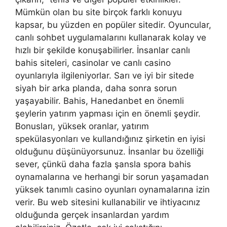
Mümkün olan bu site birçok farklı konuyu
kapsar, bu yüzden en popüler sitedir. Oyuncular,
canlı sohbet uygulamalarını kullanarak kolay ve
hızlı bir şekilde konuşabilirler. İnsanlar canlı
bahis siteleri, casinolar ve canlı casino
oyunlarıyla ilgileniyorlar. Sarı ve iyi bir sitede
siyah bir arka planda, daha sonra sorun
yaşayabilir. Bahis, Hanedanbet en önemli
şeylerin yatırım yapması için en önemli şeydir.
Bonusları, yüksek oranlar, yatırım
spekülasyonları ve kullandığınız şirketin en iyisi
olduğunu düşünüyorsunuz. İnsanlar bu özelliği
sever, çünkü daha fazla şansla spora bahis
oynamalarına ve herhangi bir sorun yaşamadan
yüksek tanımlı casino oyunları oynamalarına izin
verir. Bu web sitesini kullanabilir ve ihtiyacınız
olduğunda gerçek insanlardan yardım