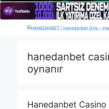
İçeriğe
atla
hanedanbet casin
oynanır
Hanedanbet Casino O