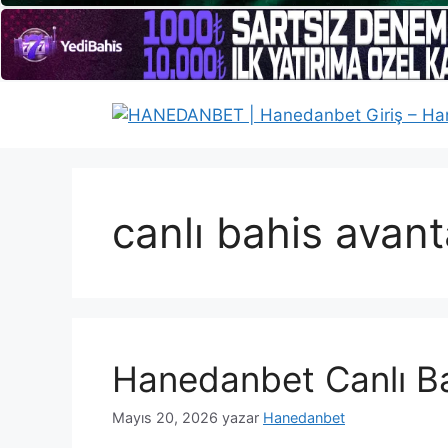
İçeriğe
atla
canlı bahis avanta
Hanedanbet Canlı Ba
Mayıs 20, 2026
yazar
Hanedanbet