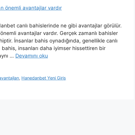
nbet canlı bahislerinde ne gibi avantajlar görülür.
önemli avantajlar vardır. Gerçek zamanlı bahisler
hiptir. İnsanlar bahis oynadığında, genellikle canlı
ı bahis, insanları daha iyimser hissettiren bir
 aynı …
Devamını oku
vantajları
,
Hanedanbet Yeni Giriş