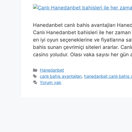
Hanedanbet canlı bahis avantajları Haneda
Canlı Hanedanbet bahisleri ile her zaman 
en iyi oyun seçeneklerine ve fiyatlarına sa
bahis sunan çevrimiçi siteleri ararlar. Canl
casino yoludur. Olası vaka sayısı her gün
Kategoriler
Hanedanbet
Etiketler
canlı bahis avantajları
,
hanedanbet canlı bahis a
Yorum yap